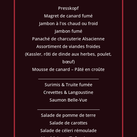
Presskopf
Magret de canard fumé
Jambon à l’os chaud ou froid
Jambon fumé
Panaché de charcuterie Alsacienne
Assortiment de viandes froides
(Kassler, rôti de dinde aux herbes, poulet,
bœuf)
Mousse de canard – Pâté en croûte
_________________________________
Surimis & Truite fumée
Crevettes & Langoustine
Saumon Belle-Vue
__________________________________
Salade de pomme de terre
Salade de carottes
Salade de céleri rémoulade