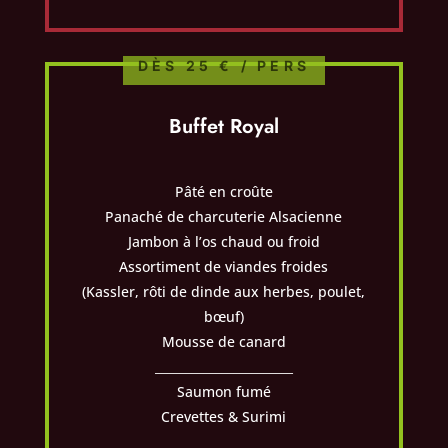
DÈS 25 € / PERS
Buffet Royal
Pâté en croûte
Panaché de charcuterie Alsacienne
Jambon à l’os chaud ou froid
Assortiment de viandes froides
(Kassler, rôti de dinde aux herbes, poulet,
bœuf)
Mousse de canard
_______________________
Saumon fumé
Crevettes & Surimi
_______________________