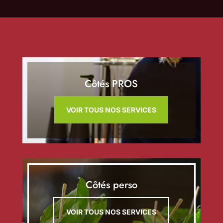
Côtés PROS
VOIR TOUS NOS SERVICES
Côtés perso
VOIR TOUS NOS SERVICES